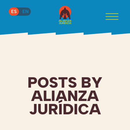
ES
EN
POSTS BY
ALIANZA
JURÍDICA