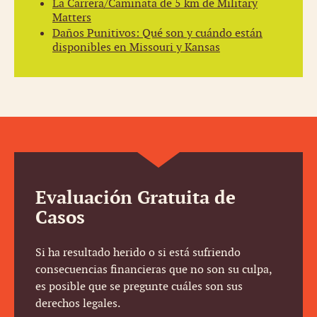
La Carrera/Caminata de 5 km de Military
Matters
Daños Punitivos: Qué son y cuándo están
disponibles en Missouri y Kansas
Evaluación Gratuita de
Casos
Si ha resultado herido o si está sufriendo
consecuencias financieras que no son su culpa,
es posible que se pregunte cuáles son sus
derechos legales.